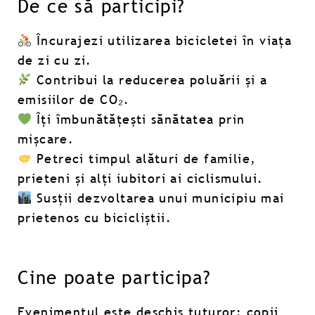
De ce să participi?
Încurajezi utilizarea bicicletei în viața
de zi cu zi.
Contribui la reducerea poluării și a
emisiilor de CO₂.
Îți îmbunătățești sănătatea prin
mișcare.
Petreci timpul alături de familie,
prieteni și alți iubitori ai ciclismului.
Susții dezvoltarea unui municipiu mai
prietenos cu bicicliștii.
Cine poate participa?
Evenimentul este deschis tuturor: copii