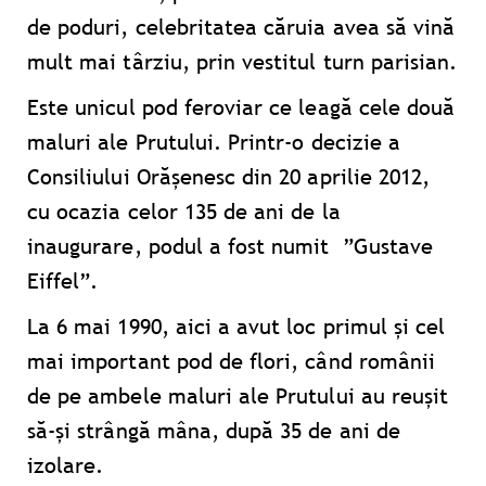
de poduri, celebritatea căruia avea să vină
mult mai târziu, prin vestitul turn parisian.
Este unicul pod feroviar ce leagă cele două
maluri ale Prutului. Printr-o decizie a
Consiliului Orășenesc din 20 aprilie 2012,
cu ocazia celor 135 de ani de la
inaugurare, podul a fost numit ”Gustave
Eiffel”.
La 6 mai 1990, aici a avut loc primul și cel
mai important pod de flori, când românii
de pe ambele maluri ale Prutului au reușit
să-și strângă mâna, după 35 de ani de
izolare.