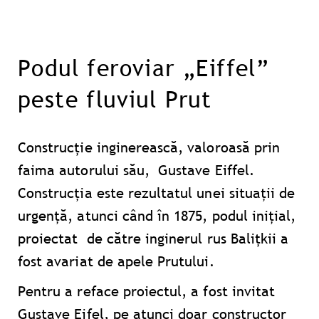
Podul feroviar „Eiffel”
peste fluviul Prut
Construcție inginerească, valoroasă prin
faima autorului său, Gustave Eiffel.
Construcția este rezultatul unei situații de
urgență, atunci când în 1875, podul inițial,
proiectat de către inginerul rus Balițkii a
fost avariat de apele Prutului.
Pentru a reface proiectul, a fost invitat
Gustave Eifel, pe atunci doar constructor