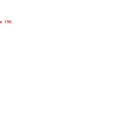
re 190