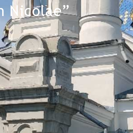
rh Nicolae”