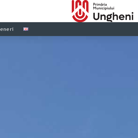
teneri