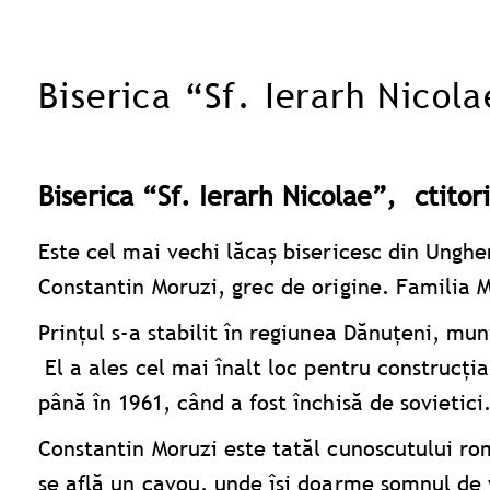
Biserica “Sf. Ierarh Nicol
Biserica “Sf. Ierarh Nicolae”, ctitor
Este cel mai vechi lăcaș bisericesc din Unghen
Constantin Moruzi, grec de origine. Familia M
Prințul s-a stabilit în regiunea Dănuțeni, mun
El a ales cel mai înalt loc pentru construcţia
până în 1961, când a fost închisă de sovietici.
Constantin Moruzi este tatăl cunoscutului roma
se află un cavou, unde își doarme somnul de 