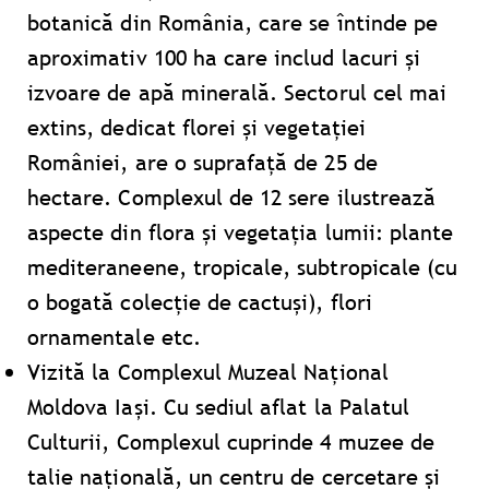
botanică din România, care se întinde pe
aproximativ 100 ha care includ lacuri și
izvoare de apă minerală. Sectorul cel mai
extins, dedicat florei și vegetației
României, are o suprafață de 25 de
hectare. Complexul de 12 sere ilustrează
aspecte din flora și vegetația lumii: plante
mediteraneene, tropicale, subtropicale (cu
o bogată colecție de cactuși), flori
ornamentale etc.
Vizită la Complexul Muzeal Național
Moldova Iași​​. Cu sediul aflat la Palatul
Culturii, Complexul cuprinde 4 muzee de
talie națională, un centru de cercetare și