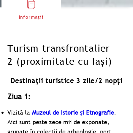
Informații
Turism transfrontalier –
2 (proximitate cu Iași)
Destinații turistice 3 zile/2 nopți
Ziua 1:
Vizită la
Muzeul de Istorie și Etnografie
.
Aici sunt peste zece mii de exponate,
grupate în colecții de arheologie, port