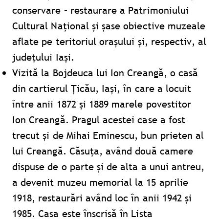
conservare – restaurare a Patrimoniului
Cultural Național și șase obiective muzeale
aflate pe teritoriul orașului și, respectiv, al
județului Iași.
Vizită la Bojdeuca lui Ion Creangă, o casă
din cartierul Țicău, Iași, în care a locuit
între anii 1872 și 1889 marele povestitor
Ion Creangă. Pragul acestei case a fost
trecut și de Mihai Eminescu, bun prieten al
lui Creangă. Căsuța, având două camere
dispuse de o parte și de alta a unui antreu,
a devenit muzeu memorial la 15 aprilie
1918, restaurări având loc în anii 1942 și
1985. Casa este înscrisă în Lista