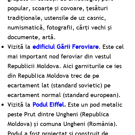
popular, scoarțe și covoare, țesături
tradiționale, ustensile de uz casnic,
numismatică, fotografii, cărți vechi și
documente, artă.
Vizită la
edificiul Gării Feroviare
. Este cel
mai important nod feroviar din vestul
Republicii Moldova. Aici garniturile ce ies
din Republica Moldova trec de pe
ecartament lat (standard sovietic) pe
ecartament normal (standard european).
Vizită la
Podul Eiffel
.
Este un pod metalic
peste Prut dintre Ungheni (Republica
Moldova) și comuna Ungheni (România).
Podul a fost proiectat și construit de