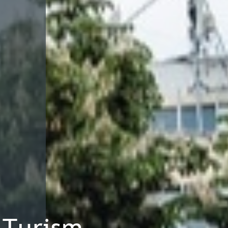
Turism