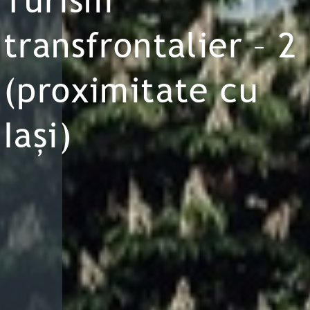
transfrontalier – 2
(proximitate cu
Iași)