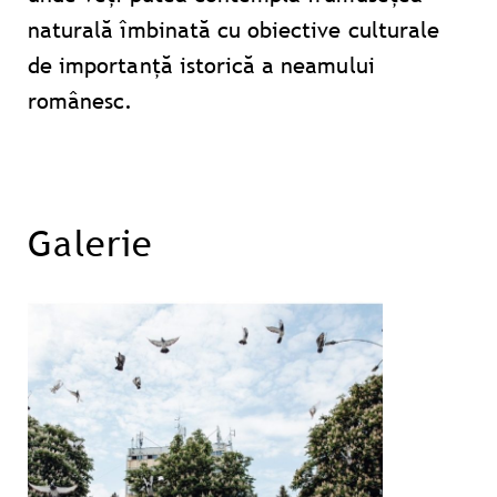
naturală îmbinată cu obiective culturale
de importanță istorică a neamului
românesc.
Galerie