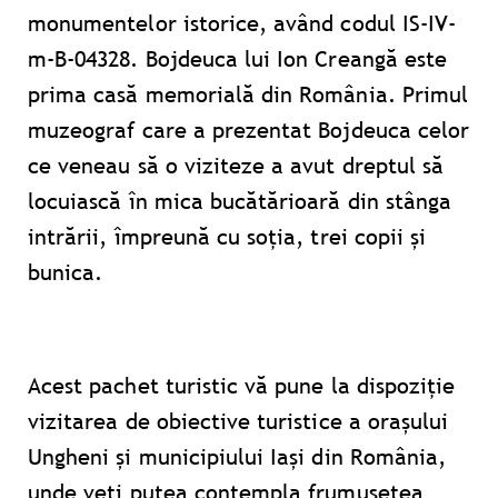
monumentelor istorice, având codul IS-IV-
m-B-04328. Bojdeuca lui Ion Creangă este
prima casă memorială din România. Primul
muzeograf care a prezentat Bojdeuca celor
ce veneau să o viziteze a avut dreptul să
locuiască în mica bucătărioară din stânga
intrării, împreună cu soția, trei copii și
bunica.
Acest pachet turistic vă pune la dispoziție
vizitarea de obiective turistice a orașului
Ungheni și municipiului Iași din România,
unde veți putea contempla frumusețea