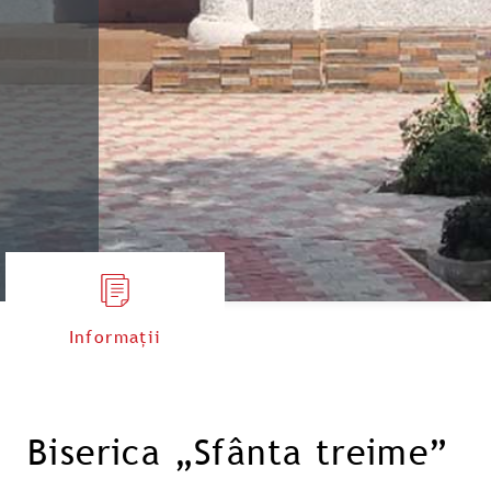
Informații
Biserica „Sfânta treime”