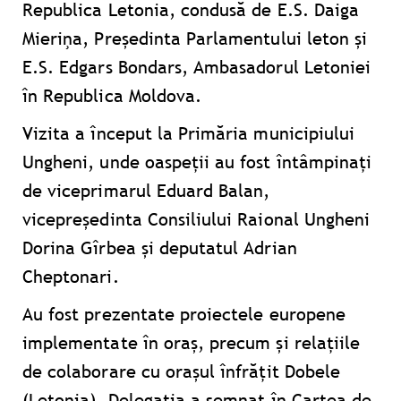
Republica Letonia, condusă de E.S. Daiga
Mieriņa, Președinta Parlamentului leton și
E.S. Edgars Bondars, Ambasadorul Letoniei
în Republica Moldova.
Vizita a început la Primăria municipiului
Ungheni, unde oaspeții au fost întâmpinați
de viceprimarul Eduard Balan,
vicepreședinta Consiliului Raional Ungheni
Dorina Gîrbea și deputatul Adrian
Cheptonari.
Au fost prezentate proiectele europene
implementate în oraș, precum și relațiile
de colaborare cu orașul înfrățit Dobele
(Letonia). Delegația a semnat în Cartea de