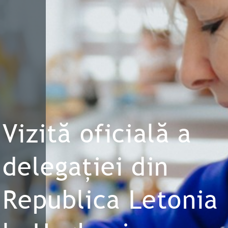
Vizită oficială a
delegației din
Republica Letonia