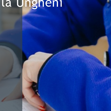
la Ungheni