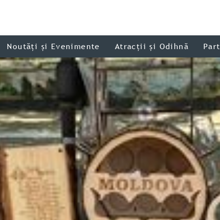
Noutăți și Evenimente
Atracții și Odihnă
Par