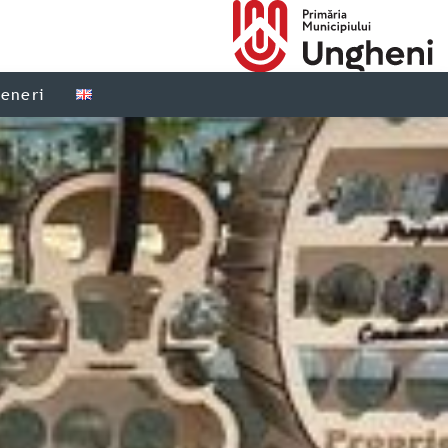
teneri