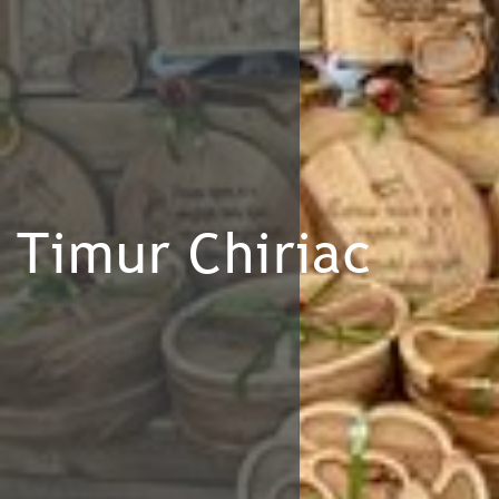
Timur Chiriac