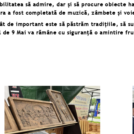
sibilitatea să admire, dar și să procure obiecte 
era a fost completată de muzică, zâmbete și voi
t de important este să păstrăm tradițiile, să s
ul de 9 Mai va rămâne cu siguranță o amintire fr