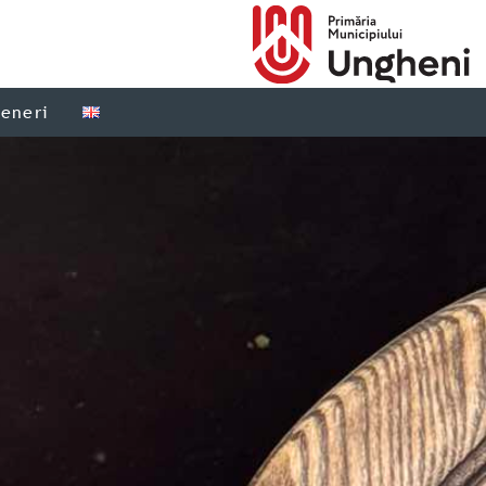
teneri