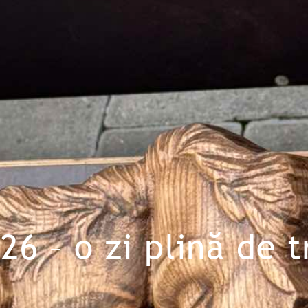
6 – o zi plină de tr