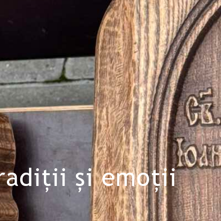
adiții și emoții