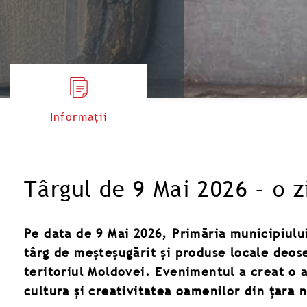
Informații
Târgul de 9 Mai 2026 – o zi
Pe data de 9 Mai 2026, Primăria municipiulu
târg de meșteșugărit și produse locale deos
teritoriul Moldovei. Evenimentul a creat o a
cultura și creativitatea oamenilor din țara 