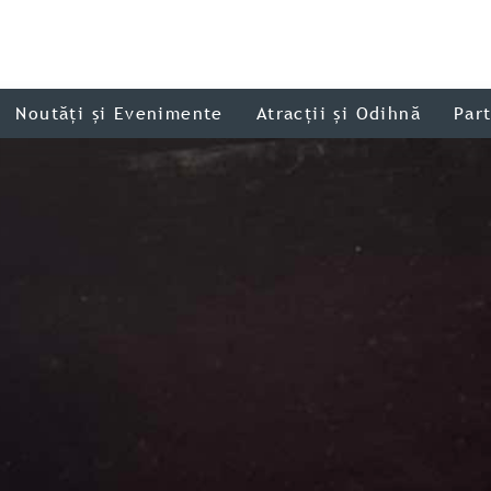
Noutăți și Evenimente
Atracții și Odihnă
Par