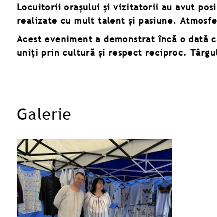
Locuitorii orașului și vizitatorii au avut po
realizate cu mult talent și pasiune. Atmosf
Acest eveniment a demonstrat încă o dată câ
uniți prin cultură și respect reciproc. Târg
Galerie