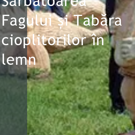
Sărbătoarea
Fagului și Tabăra
cioplitorilor în
lemn