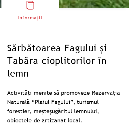
Informații
Sărbătoarea Fagului și
Tabăra cioplitorilor în
lemn
Activități menite să promoveze Rezervaţia
Naturală “Plaiul Fagului”, turismul
forestier, meşteşugăritul lemnului,
obiectele de artizanat local.