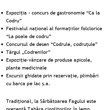
Expoziția – concurs de gastronomie “Ca la
Codru”
Festivalul național al formațiilor folclorice
“La poale de codru”
Concursul de desen “Codrule, codruțule”
Târgul „Codrenilor”
Expoziție-vânzare de produse apicole,
plante medicinale
Excursii ghidate prin rezervație, plimbări
cu barca pe lac ş.a.
Tradiţional, la Sărbătoarea Fagului este
prezentă Tabăra cioplitorilor în lemn.