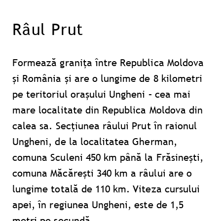
Râul Prut
Formează granița între Republica Moldova
şi România şi are o lungime de 8 kilometri
pe teritoriul oraşului Ungheni – cea mai
mare localitate din Republica Moldova din
calea sa. Secțiunea râului Prut în raionul
Ungheni, de la localitatea Gherman,
comuna Sculeni 450 km până la Frăsineşti,
comuna Măcăreşti 340 km a râului are o
lungime totală de 110 km. Viteza cursului
apei, în regiunea Ungheni, este de 1,5
metri pe secundă.