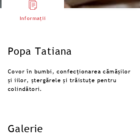
Informații
Popa Tatiana
Covor în bumbi, confecționarea cămășilor
și iilor, ștergărele și trăistuțe pentru
colindători.
Galerie