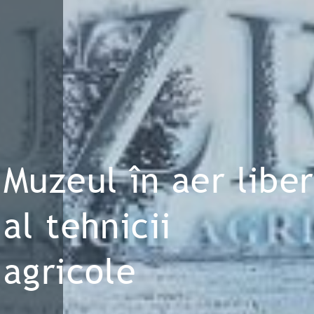
Muzeul în aer liber
al tehnicii
agricole