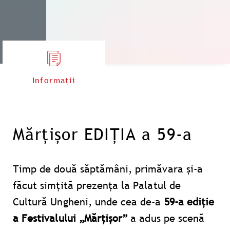
Informații
Mărțișor EDIȚIA a 59-a
Timp de două săptămâni, primăvara și-a
făcut simțită prezența la Palatul de
Cultură Ungheni, unde cea de-a
59-a ediție
a Festivalului „Mărțișor”
a adus pe scenă