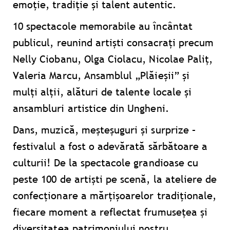
emoție, tradiție și talent autentic.
10 spectacole memorabile au încântat
publicul, reunind artiști consacrați precum
Nelly Ciobanu, Olga Ciolacu, Nicolae Paliț,
Valeria Marcu, Ansamblul „Plăieșii” și
mulți alții, alături de talente locale și
ansambluri artistice din Ungheni.
Dans, muzică, meșteșuguri și surprize –
festivalul a fost o adevărată sărbătoare a
culturii! De la spectacole grandioase cu
peste 100 de artiști pe scenă, la ateliere de
confecționare a mărțișoarelor tradiționale,
fiecare moment a reflectat frumusețea și
diversitatea patrimoniului nostru.