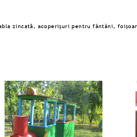
tabla zincată, acoperișuri pentru fântâni, foișoa