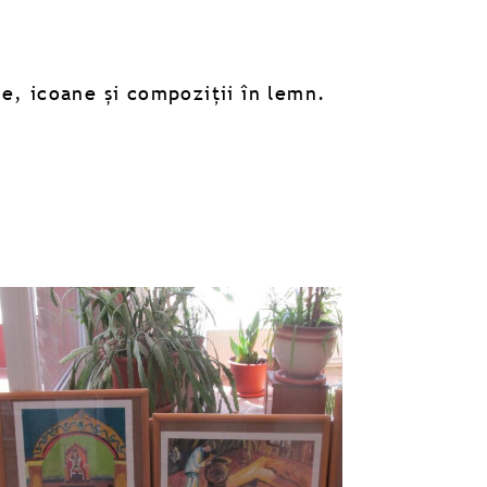
re, icoane și compoziții în lemn.