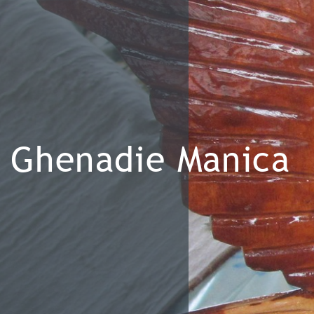
Ghenadie Manica