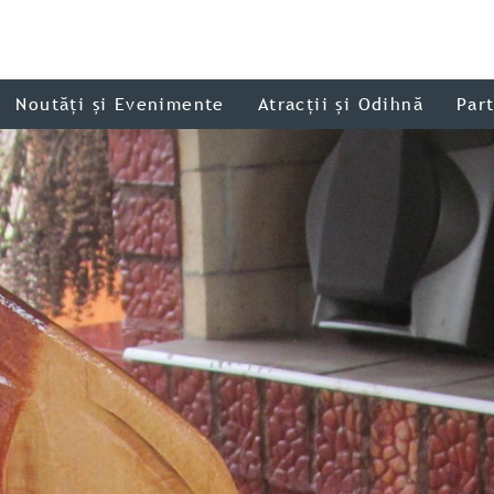
Noutăți și Evenimente
Atracții și Odihnă
Par