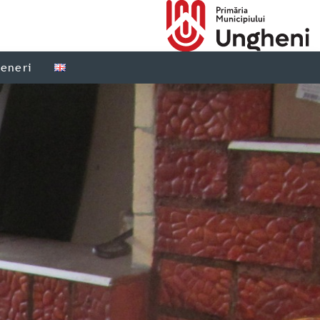
teneri