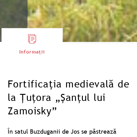
Informații
Fortificația medievală de
la Țuțora „Șanțul lui
Zamoisky”
În satul Buzduganii de Jos se păstrează