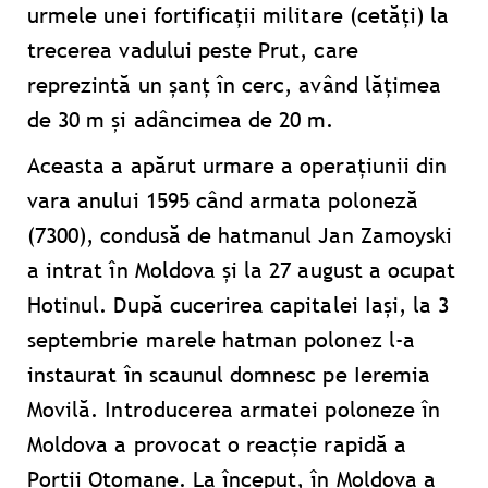
urmele unei fortificații militare (cetăți) la
trecerea vadului peste Prut, care
reprezintă un şanț în cerc, având lățimea
de 30 m şi adâncimea de 20 m.
Aceasta a apărut urmare a operațiunii din
vara anului 1595 când armata poloneză
(7300), condusă de hatmanul Jan Zamoyski
a intrat în Moldova și la 27 august a ocupat
Hotinul. După cucerirea capitalei Iași, la 3
septembrie marele hatman polonez l-a
instaurat în scaunul domnesc pe Ieremia
Movilă. Introducerea armatei poloneze în
Moldova a provocat o reacție rapidă a
Porții Otomane. La început, în Moldova a