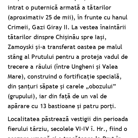
intrat o puternică armată a tătarilor
(aproximativ 25 de mii), în frunte cu hanul
Crimeii, Gazi Giray II. La vestea înaintării
tătarilor dinspre Chișinău spre Iași,
Zamoyski și-a transferat oastea pe malul
stâng al Prutului pentru a proteja vadul de
trecere a râului (între Ungheni și Valea
Mare), construind o fortificație specială,
din șanțuri săpate și carele „obozului”
(grupului), iar din față de un val de
apărare cu 13 bastioane și patru porți.
Localitatea păstrează vestigii din perioada
fierului târziu, secolele VI-IV î. Hr., fiind o