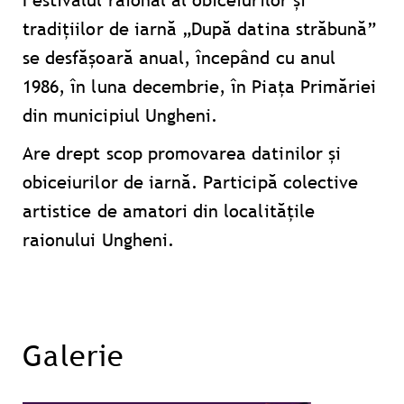
tradiţiilor de iarnă „După datina străbună”
se desfăşoară anual, începând cu anul
1986, în luna decembrie, în Piaţa Primăriei
din municipiul Ungheni.
Are drept scop promovarea datinilor şi
obiceiurilor de iarnă. Participă colective
artistice de amatori din localităţile
raionului Ungheni.
Galerie