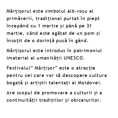
Mărțișorul este simbolul alb-roșu al
primăverii, tradițional purtat în piept
începând cu 1 martie și până pe 31
martie, când este agățat de un pom și
însoțit de o dorință pusă în gând.
Mărțișorul este introdus în patrimoniul
imaterial al umanității UNESCO.
Festivalul” Mărțișor” este o atracție
pentru cei care vor să descopere cultura
bogată și artiștii talentați ai Moldovei.
Are scopul de promovare a culturii şi a
continuităţii tradiţiilor şi obiceiurilor.