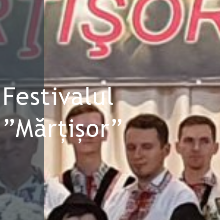
Festivalul
”Mărțișor”