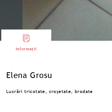
Informații
Elena Grosu
Lucrări tricotate, croșetate, brodate