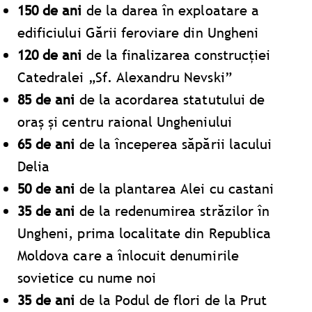
150 de ani
de la darea în exploatare a
edificiului Gării feroviare din Ungheni
120 de ani
de la finalizarea construcției
Catedralei „Sf. Alexandru Nevski”
85 de ani
de la acordarea statutului de
oraș și centru raional Ungheniului
65 de ani
de la începerea săpării lacului
Delia
50 de ani
de la plantarea Alei cu castani
35 de ani
de la redenumirea străzilor în
Ungheni, prima localitate din Republica
Moldova care a înlocuit denumirile
sovietice cu nume noi
35 de ani
de la Podul de flori de la Prut