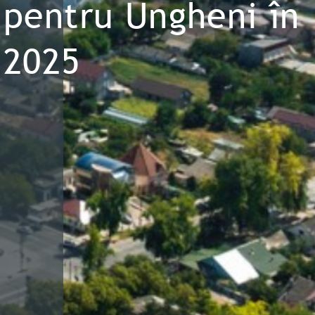
pentru Ungheni în
2025