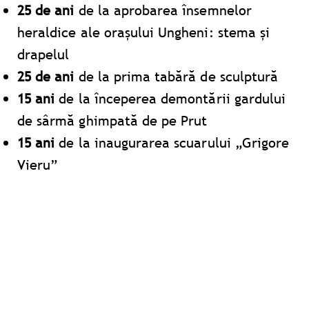
25 de ani
de la aprobarea însemnelor
heraldice ale orașului Ungheni: stema și
drapelul
25 de ani
de la prima tabără de sculptură
15 ani
de la începerea demontării gardului
de sârmă ghimpată de pe Prut
15 ani
de la inaugurarea scuarului „Grigore
Vieru”
Galerie