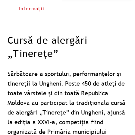
Informații
Cursă de alergări
„Tinerețe”
Sărbătoare a sportului, performanțelor și
tinereții la Ungheni. Peste 450 de atleți de
toate vârstele și din toată Republica
Moldova au participat la tradiționala cursă
de alergări „Tinerețe” din Ungheni, ajunsă
la ediția a XXVI-a, competiția fiind
organizată de Primăria municipiului