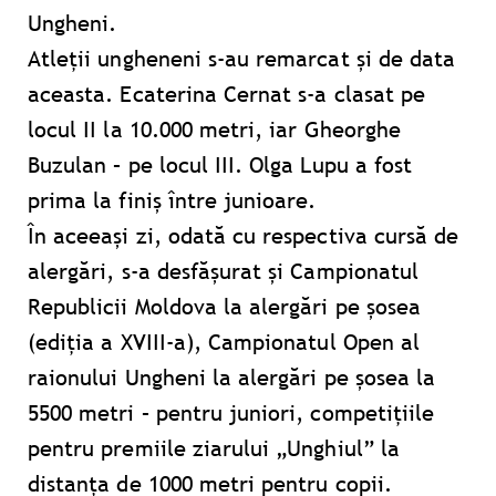
Ungheni.
Atleții ungheneni s-au remarcat și de data
aceasta. Ecaterina Cernat s-a clasat pe
locul II la 10.000 metri, iar Gheorghe
Buzulan – pe locul III. Olga Lupu a fost
prima la finiș între junioare.
În aceeași zi, odată cu respectiva cursă de
alergări, s-a desfășurat și Campionatul
Republicii Moldova la alergări pe șosea
(ediția a XVIII-a), Campionatul Open al
raionului Ungheni la alergări pe șosea la
5500 metri – pentru juniori, competițiile
pentru premiile ziarului „Unghiul” la
distanța de 1000 metri pentru copii.