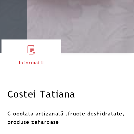
Informații
Costei Tatiana
Ciocolata artizanală ,fructe deshidratate,
produse zaharoase