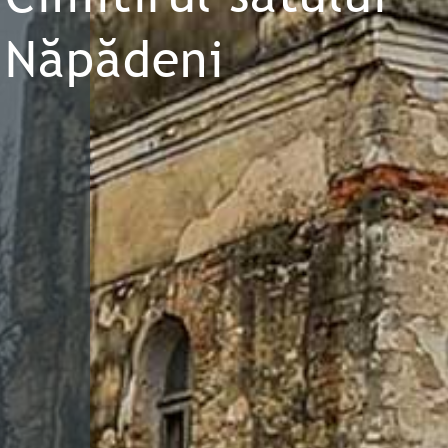
Năpădeni