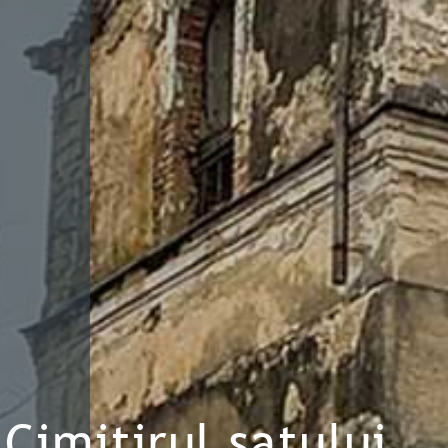
Cimitirul satului