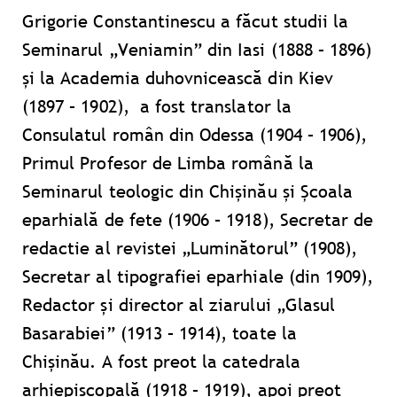
Grigorie Constantinescu a făcut studii la
Seminarul „Veniamin” din Iasi (1888 – 1896)
și la Academia duhovnicească din Kiev
(1897 – 1902), a fost translator la
Consulatul român din Odessa (1904 – 1906),
Primul Profesor de Limba română la
Seminarul teologic din Chişinău și Școala
eparhială de fete (1906 – 1918), Secretar de
redactie al revistei „Luminătorul” (1908),
Secretar al tipografiei eparhiale (din 1909),
Redactor și director al ziarului „Glasul
Basarabiei” (1913 – 1914), toate la
Chișinău. A fost preot la catedrala
arhiepiscopală (1918 – 1919), apoi preot