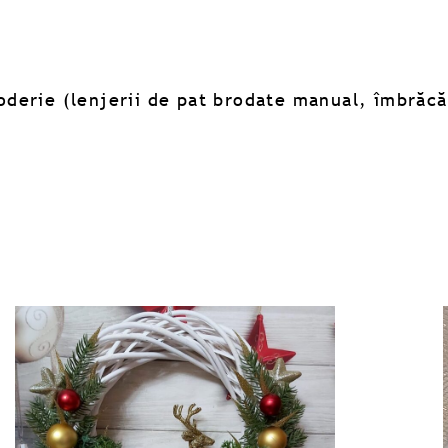
derie (lenjerii de pat brodate manual, îmbrăcă