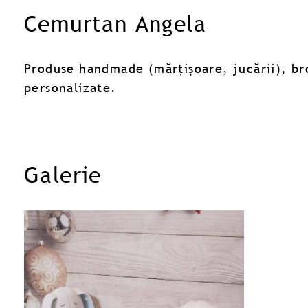
Cemurtan Angela
Produse handmade (mărțișoare, jucării), bro
personalizate.
Galerie