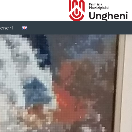
teneri