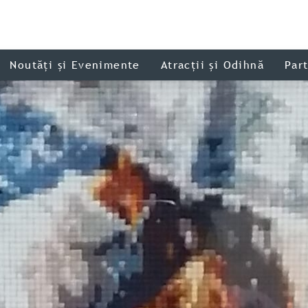
Noutăți și Evenimente
Atracții și Odihnă
Par