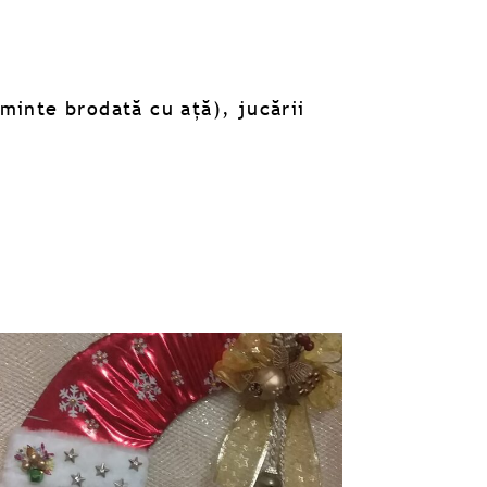
minte brodată cu ață), jucării