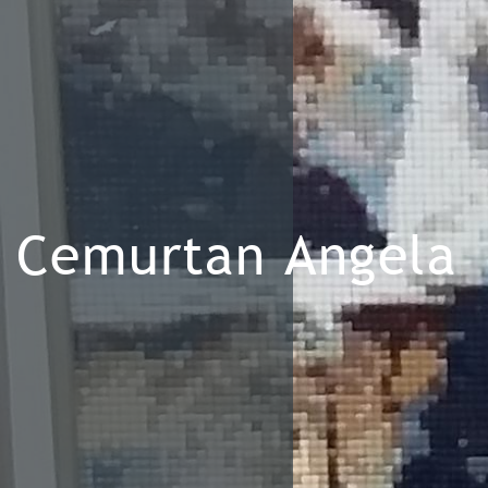
Cemurtan Angela