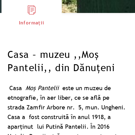
Informații
Casa – muzeu ,,Moș
Pantelii,, din Dănuțeni
Casa
Moș Pantelii
este un muzeu de
etnografie, în aer liber, ce se află pe
strada Zamfir Arbore nr. 5, mun. Ungheni.
Casa a fost construită în anul 1918, a
aparținut lui Putină Pantelii. În 2016