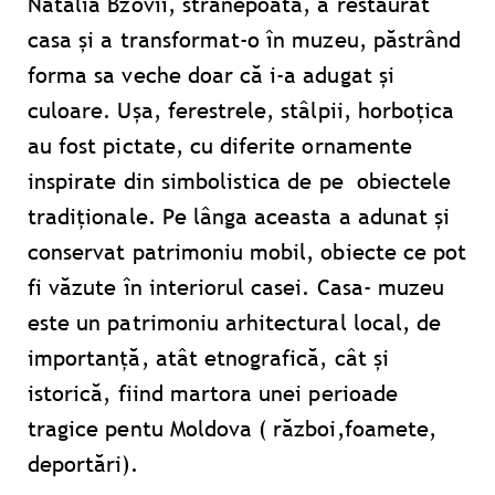
Natalia Bzovii, strănepoata, a restaurat
casa și a transformat-o în muzeu, păstrând
forma sa veche doar că i-a adugat și
culoare. Ușa, ferestrele, stâlpii, horboțica
au fost pictate, cu diferite ornamente
inspirate din simbolistica de pe obiectele
tradiționale. Pe lânga aceasta a adunat și
conservat patrimoniu mobil, obiecte ce pot
fi văzute în interiorul casei. Casa- muzeu
este un patrimoniu arhitectural local, de
importanță, atât etnografică, cât și
istorică, fiind martora unei perioade
tragice pentu Moldova ( război,foamete,
deportări).