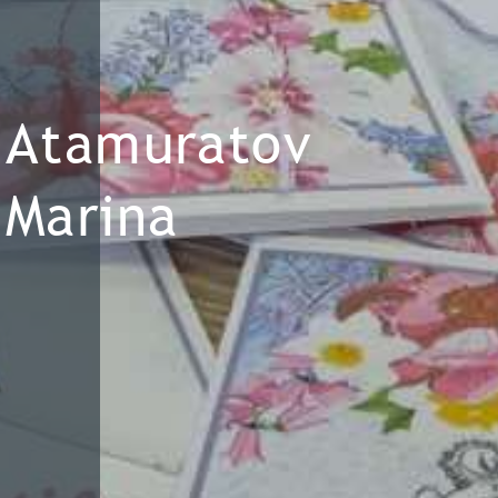
Atamuratov
Marina